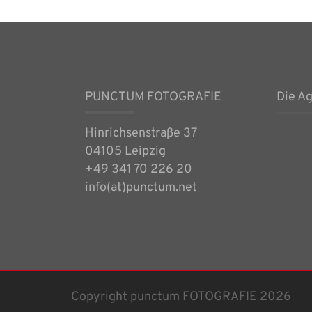
PUNCTUM FOTOGRAFIE
Die A
Hinrichsenstraße 37
04105 Leipzig
+49 341 70 226 20
info(at)punctum.net
Copyright punctum FOTOGRAFIE 2026