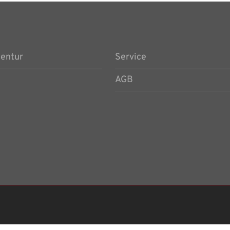
gentur
Service
AGB