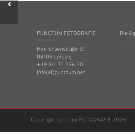
KALENDER_2021_07
PUNCTUM FOTOGRAFIE
Die A
Hinrichsenstraße 37
04105 Leipzig
+49 341 70 226 20
info(at)punctum.net
Copyright punctum FOTOGRAFIE 2026