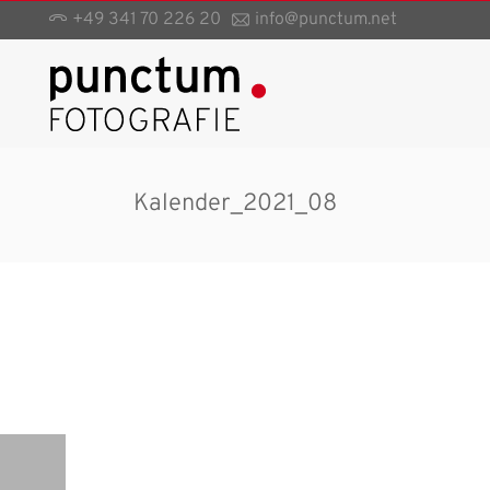
+49 341 70 226 20
info@punctum.net
Kalender_2021_08